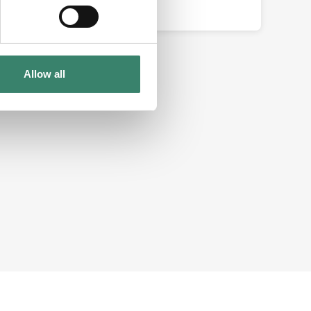
Lasse
Allow all