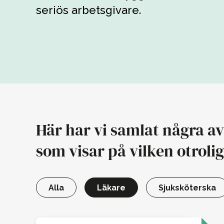
Bo Björkstra
seriös arbetsgivare.
Här har vi samlat några av
som visar på vilken otrolig
Alla
Läkare
Sjuksköterska