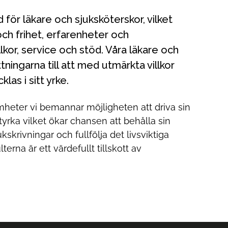
 och frihet, erfarenheter och
or, service och stöd. Våra läkare och
ningarna till att med utmärkta villkor
las i sitt yrke.
mheter vi bemannar möjligheten att driva sin
ka vilket ökar chansen att behålla sin
kskrivningar och fullfölja det livsviktiga
rna är ett värdefullt tillskott av