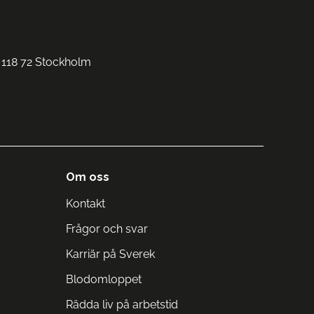
 118 72 Stockholm
Om oss
Kontakt
Frågor och svar
Karriär på Sverek
Blodomloppet
Rädda liv på arbetstid