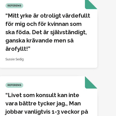
REFERENS
Mitt yrke är otroligt värdefullt
för mig och för kvinnan som
ska föda. Det är självständigt,
ganska krävande men så
ärofyllt!
Sussie Sedig
REFERENS
Livet som konsult kan inte
vara bättre tycker jag., Man
jobbar vanligtvis 1-3 veckor på