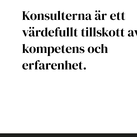
Konsulterna är ett
värdefullt tillskott a
kompetens och
erfarenhet.