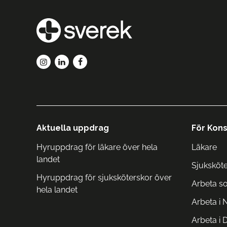
Aktuella uppdrag
För Kons
Hyruppdrag för läkare över hela
Läkare
landet
Sjuksköt
Hyruppdrag för sjuksköterskor över
Arbeta s
hela landet
Arbeta i 
Arbeta i