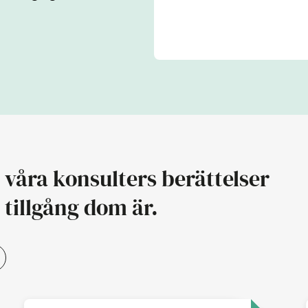
nd
 våra konsulters berättelser
 tillgång dom är.