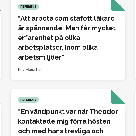
REFERENS
Att arbeta som stafett läkare
är spännande. Man får mycket
erfarenhet på olika
arbetsplatser, inom olika
arbetsmiljöer
Rita Maria Pal
REFERENS
En vändpunkt var när Theodor
kontaktade mig förra hösten
och med hans trevliga och