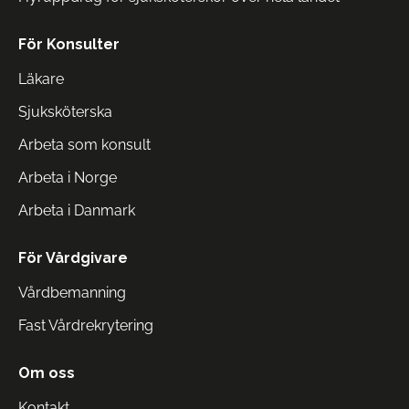
För Konsulter
Läkare
Sjuksköterska
Arbeta som konsult
Arbeta i Norge
Arbeta i Danmark
För Vårdgivare
Vårdbemanning
Fast Vårdrekrytering
Om oss
Kontakt