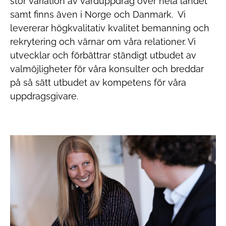
stor variation av vårduppdrag över hela landet
samt finns även i Norge och Danmark. Vi
levererar högkvalitativ kvalitet bemanning och
rekrytering och värnar om våra relationer. Vi
utvecklar och förbättrar ständigt utbudet av
valmöjligheter för våra konsulter och breddar
på så sätt utbudet av kompetens för våra
uppdragsgivare.