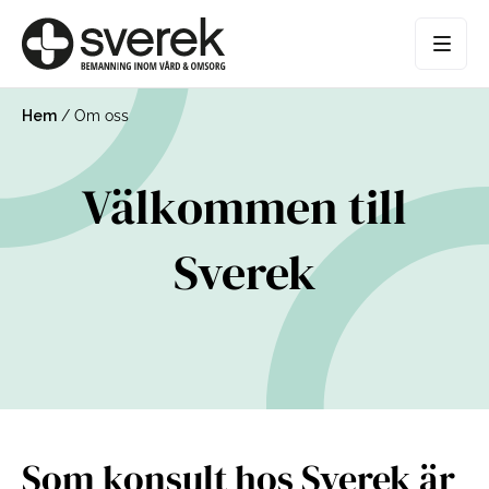
Hem
/
Om oss
Välkommen till
Sverek
Som konsult hos Sverek är