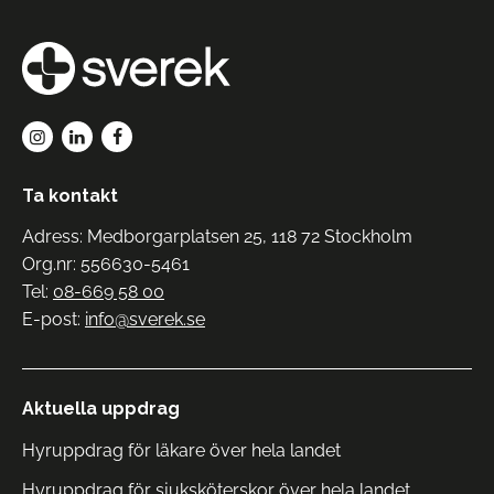
Ta kontakt
Adress: Medborgarplatsen 25, 118 72 Stockholm
Org.nr: 556630-5461
Tel:
08-669 58 00
E-post:
info@sverek.se
Aktuella uppdrag
Hyruppdrag för läkare över hela landet
Hyruppdrag för sjuksköterskor över hela landet