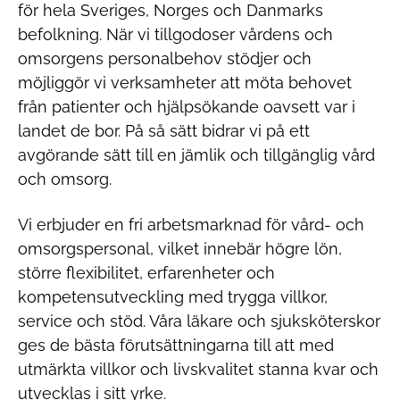
för hela Sveriges, Norges och Danmarks
befolkning. När vi tillgodoser vårdens och
omsorgens personalbehov stödjer och
möjliggör vi verksamheter att möta behovet
från patienter och hjälpsökande oavsett var i
landet de bor. På så sätt bidrar vi på ett
avgörande sätt till en jämlik och tillgänglig vård
och omsorg.
Vi erbjuder en fri arbetsmarknad för vård- och
omsorgspersonal, vilket innebär högre lön,
större flexibilitet, erfarenheter och
kompetensutveckling med trygga villkor,
service och stöd. Våra läkare och sjuksköterskor
ges de bästa förutsättningarna till att med
utmärkta villkor och livskvalitet stanna kvar och
utvecklas i sitt yrke.