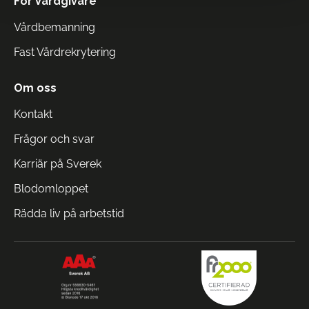
För Vårdgivare
Vårdbemanning
Fast Vårdrekrytering
Om oss
Kontakt
Frågor och svar
Karriär på Sverek
Blodomloppet
Rädda liv på arbetstid