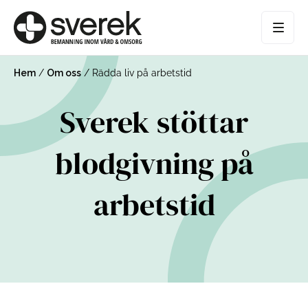
Hem
/
Om oss
/
Rädda liv på arbetstid
Sverek stöttar
blodgivning på
arbetstid