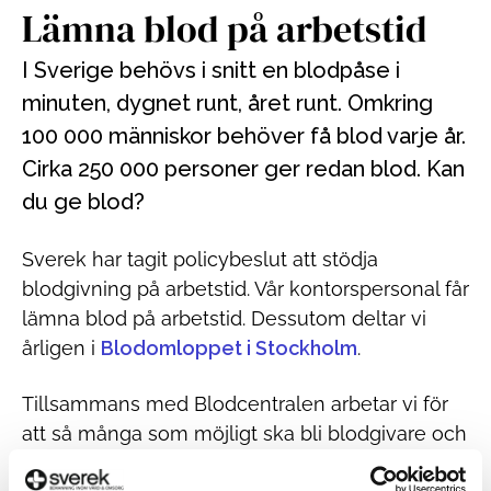
Lämna blod på arbetstid
I Sverige behövs i snitt en blodpåse i
minuten, dygnet runt, året runt. Omkring
100 000 människor behöver få blod varje år.
Cirka 250 000 personer ger redan blod. Kan
du ge blod?
Sverek har tagit policybeslut att stödja
blodgivning på arbetstid. Vår kontorspersonal får
lämna blod på arbetstid. Dessutom deltar vi
årligen i
Blodomloppet i Stockholm
.
Tillsammans med Blodcentralen arbetar vi för
att så många som möjligt ska bli blodgivare och
rädda liv. Mer information om satsningen
Rädda