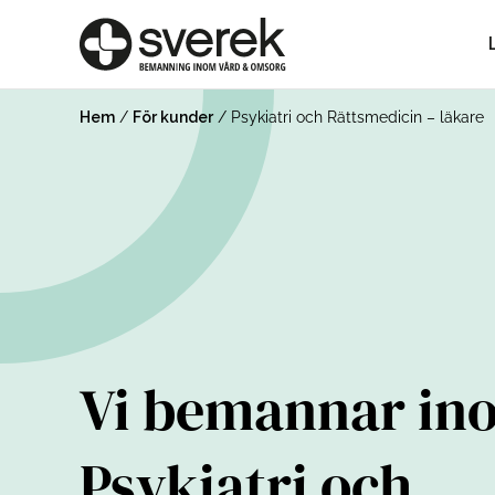
Hem
/
För kunder
/
Psykiatri och Rättsmedicin – läkare
Vi bemannar in
Psykiatri och