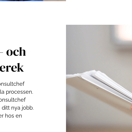
- och
erek
onsultchef
la processen.
konsultchef
ditt nya jobb.
er hos en