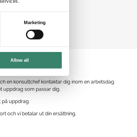
 services.
a över din fritid och arbetstid.
Marketing
Allow all
ch en konsultchef kontaktar dig inom en arbetsdag.
et uppdrag som passar dig.
t på uppdrag.
rt och vi betalar ut din ersättning.