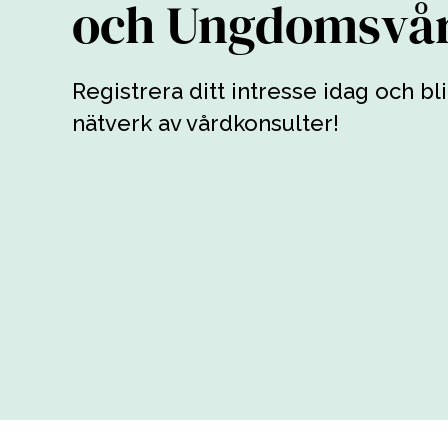
och Ungdomsvå
Registrera ditt intresse idag och bli
nätverk av vårdkonsulter!