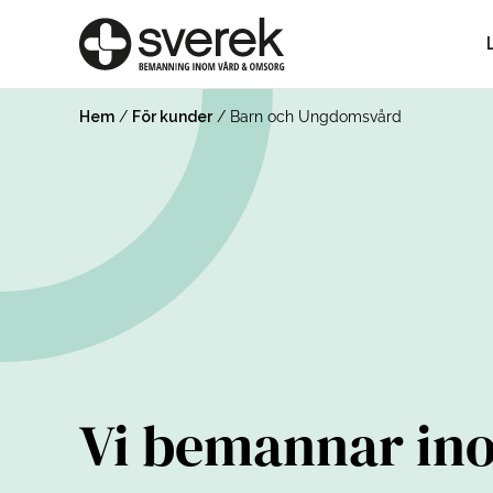
Hem
/
För kunder
/
Barn och Ungdomsvård
Vi bemannar in