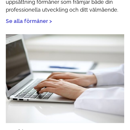
uppsättning förmåner som främjar både din
professionella utveckling och ditt välmående.
Se alla förmåner >