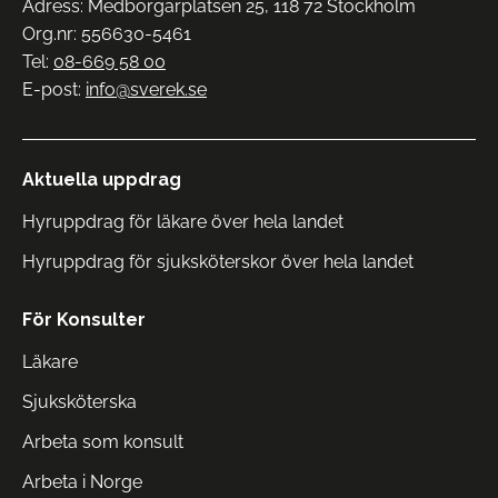
Adress: Medborgarplatsen 25, 118 72 Stockholm
Org.nr: 556630-5461
Tel:
08-669 58 00
E-post:
info@sverek.se
Aktuella uppdrag
Hyruppdrag för läkare över hela landet
Hyruppdrag för sjuksköterskor över hela landet
För Konsulter
Läkare
Sjuksköterska
Arbeta som konsult
Arbeta i Norge