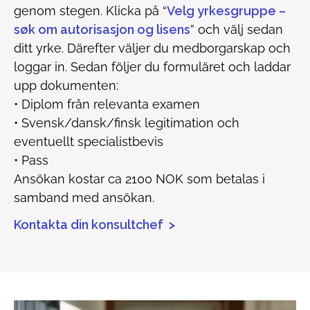
genom stegen. Klicka på “
Velg yrkesgruppe –
søk om autorisasjon og lisens
” och välj sedan
ditt yrke. Därefter väljer du medborgarskap och
loggar in. Sedan följer du formuläret och laddar
upp dokumenten:
• Diplom från relevanta examen
• Svensk/dansk/finsk legitimation och
eventuellt specialistbevis
• Pass
Ansökan kostar ca 2100 NOK som betalas i
samband med ansökan.
Kontakta din konsultchef >