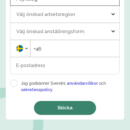
Välj önskad arbetsregion
Välj önskad anställningsform
+46
E-postadress
Jag godkänner Sverek’s
användarvillkor
och
sekretesspolicy
.
Skicka