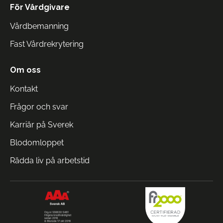
För Vårdgivare
Vårdbemanning
Fast Vårdrekrytering
Om oss
Kontakt
Frågor och svar
Karriär på Sverek
Blodomloppet
Rädda liv på arbetstid