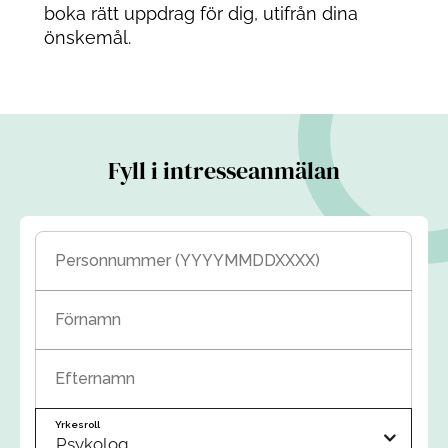
boka rätt uppdrag för dig, utifrån dina
önskemål.
Fyll i intresseanmälan
Personnummer (YYYYMMDDXXXX)
Förnamn
Efternamn
Yrkesroll
Psykolog