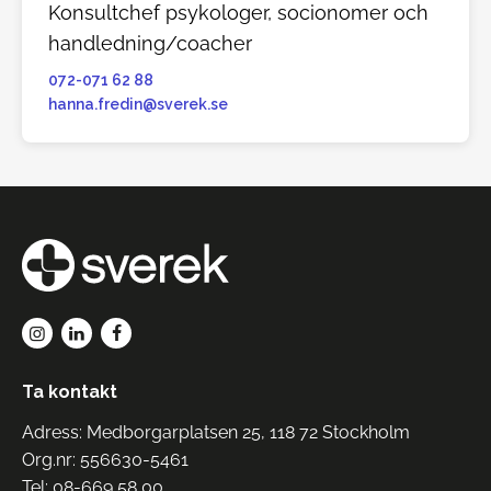
Konsultchef psykologer, socionomer och
handledning/coacher
072-071 62 88
hanna.fredin@sverek.se
Ta kontakt
Adress: Medborgarplatsen 25, 118 72 Stockholm
Org.nr: 556630-5461
Tel:
08-669 58 00