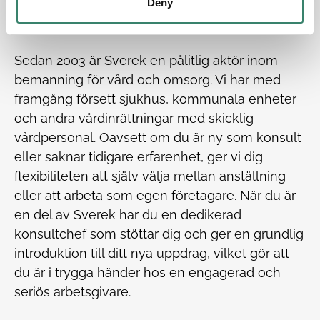
Deny
arbetsmiljö där du kan trivas och uppnå
välmående.
Sedan 2003 är Sverek en pålitlig aktör inom
bemanning för vård och omsorg. Vi har med
framgång försett sjukhus, kommunala enheter
och andra vårdinrättningar med skicklig
vårdpersonal. Oavsett om du är ny som konsult
eller saknar tidigare erfarenhet, ger vi dig
flexibiliteten att själv välja mellan anställning
eller att arbeta som egen företagare. När du är
en del av Sverek har du en dedikerad
konsultchef som stöttar dig och ger en grundlig
introduktion till ditt nya uppdrag, vilket gör att
du är i trygga händer hos en engagerad och
seriös arbetsgivare.