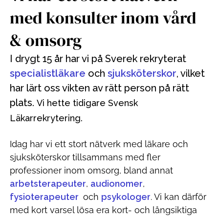
med konsulter inom vård
& omsorg
I drygt 15 år har vi på Sverek rekryterat
specialistläkare
och
sjuksköterskor
, vilket
har lärt oss vikten av rätt person på rätt
plats.
Vi hette tidigare Svensk
Läkarrekrytering.
Idag har vi ett stort nätverk med läkare och
sjuksköterskor tillsammans med fler
professioner inom omsorg, bland annat
arbetsterapeuter
,
audionomer
,
fysioterapeuter
och
psykologer
. Vi kan därför
med kort varsel lösa era kort- och långsiktiga