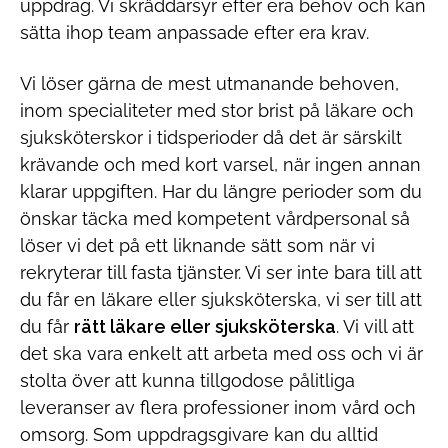
uppdrag. Vi skräddarsyr efter era behov och kan
sätta ihop team anpassade efter era krav.
Vi löser gärna de mest utmanande behoven,
inom specialiteter med stor brist på läkare och
sjuksköterskor i tidsperioder då det är särskilt
krävande och med kort varsel, när ingen annan
klarar uppgiften. Har du längre perioder som du
önskar täcka med kompetent vårdpersonal så
löser vi det på ett liknande sätt som när vi
rekryterar till fasta tjänster. Vi ser inte bara till att
du får en läkare eller sjuksköterska, vi ser till att
du får
rätt läkare eller sjuksköterska
. Vi vill att
det ska vara enkelt att arbeta med oss och vi är
stolta över att kunna tillgodose pålitliga
leveranser av flera professioner inom vård och
omsorg. Som uppdragsgivare kan du alltid