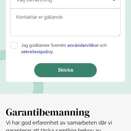
Kontaktar er gällande
Jag godkänner Sverek’s
användarvillkor
och
sekretesspolicy
.
Skicka
Garantibemanning
Vi har god erfarenhet av samarbeten där vi
garanterar att täcka samtliga behov av