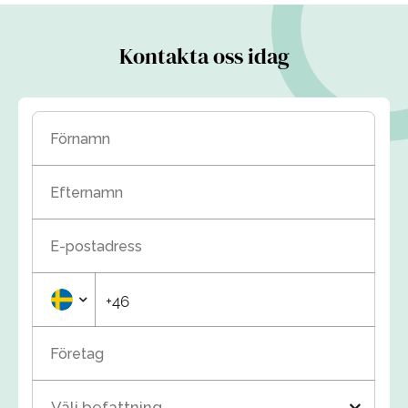
Kontakta oss idag
Förnamn
Efternamn
E-postadress
+46
Företag
Välj befattning