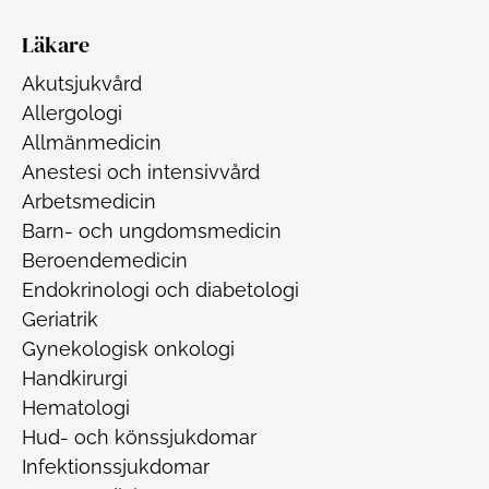
Läkare
Akutsjukvård
Allergologi
Allmänmedicin
Anestesi och intensivvård
Arbetsmedicin
Barn- och ungdomsmedicin
Beroendemedicin
Endokrinologi och diabetologi
Geriatrik
Gynekologisk onkologi
Handkirurgi
Hematologi
Hud- och könssjukdomar
Infektionssjukdomar