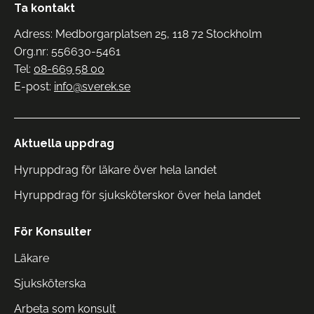
Ta kontakt
Adress: Medborgarplatsen 25, 118 72 Stockholm
Org.nr: 556630-5461
Tel:
08-669 58 00
E-post:
info@sverek.se
Aktuella uppdrag
Hyruppdrag för läkare över hela landet
Hyruppdrag för sjuksköterskor över hela landet
För Konsulter
Läkare
Sjuksköterska
Arbeta som konsult