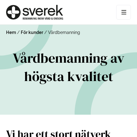
Hem
/
För kunder
/
Vårdbemanning
Vårdbemanning av
högsta kvalitet
Vi har ett stort nätverk