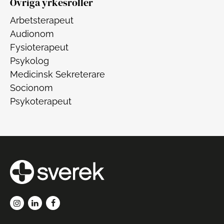
Övriga yrkesroller
Arbetsterapeut
Audionom
Fysioterapeut
Psykolog
Medicinsk Sekreterare
Socionom
Psykoterapeut