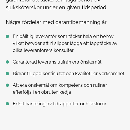
sjuksköterskor under en given tidsperiod.
Några fördelar med garantibemanning är:
En pålitlig leverantör som täcker hela ert behov
vilket betyder att ni slipper lägga ett lapptäcke av
olika leverantörers konsulter
Garanterad leverans utifrån era önskemål
Bidrar till god kontinuitet och kvalitet i er verksamhet
Att era önskemål om kompetens och rutiner
efterföljs i en obruten kedja
Enkel hantering av tidrapporter och fakturor