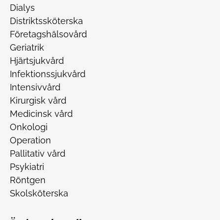
Dialys
Distriktssköterska
Företagshälsovård
Geriatrik
Hjärtsjukvård
Infektionssjukvård
Intensivvård
Kirurgisk vård
Medicinsk vård
Onkologi
Operation
Pallitativ vård
Psykiatri
Röntgen
Skolsköterska