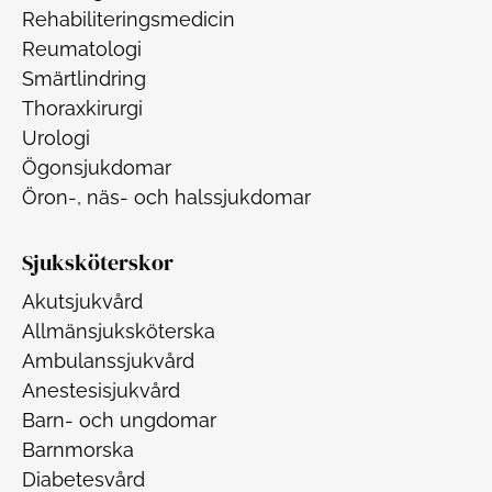
Rehabiliteringsmedicin
Reumatologi
Smärtlindring
Thoraxkirurgi
Urologi
Ögonsjukdomar
Öron-, näs- och halssjukdomar
Sjuksköterskor
Akutsjukvård
Allmänsjuksköterska
Ambulanssjukvård
Anestesisjukvård
Barn- och ungdomar
Barnmorska
Diabetesvård