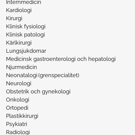
Internmedicin
Kardiologi
Kirurgi
Klinisk fysiologi
Klinisk patologi
Kärlkirurgi
Lungsjukdomar
Medicinsk gastroenterologi och hepatologi
Njurmedicin
Neonatalogi (grenspecialitet)
Neurologi
Obstetrik och gynekologi
Onkologi
Ortopedi
Plastikkirurgi
Psykiatri
Radiologi