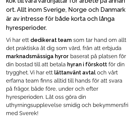
kök till våra vårdhjältar för arbete på annan
ort. Allt inom Sverige, Norge och Danmark
är av intresse för både korta och långa
hyresperioder.
Vi har ett
dedikerat team
som tar hand om allt
det praktiska åt dig som värd, från att erbjuda
marknadsmässiga hyror
baserat på platsen för
din bostad till att betala
hyran i förskott
för din
trygghet. Vi har ett
lättanvänt avtal
och vårt
erfarna team finns alltid till hands för att svara
på frågor, både före, under och efter
hyresperioden. Låt oss göra din
uthyrningsupplevelse smidig och bekymmersfri
med Sverek!