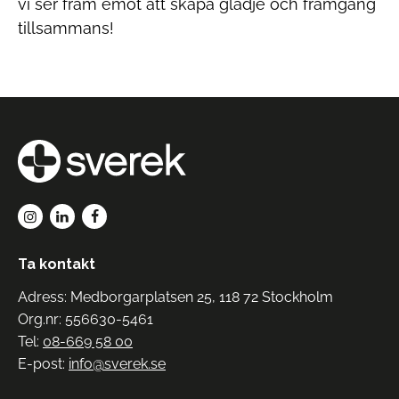
vi ser fram emot att skapa glädje och framgång
tillsammans!
Ta kontakt
Adress: Medborgarplatsen 25, 118 72 Stockholm
Org.nr: 556630-5461
Tel:
08-669 58 00
E-post:
info@sverek.se