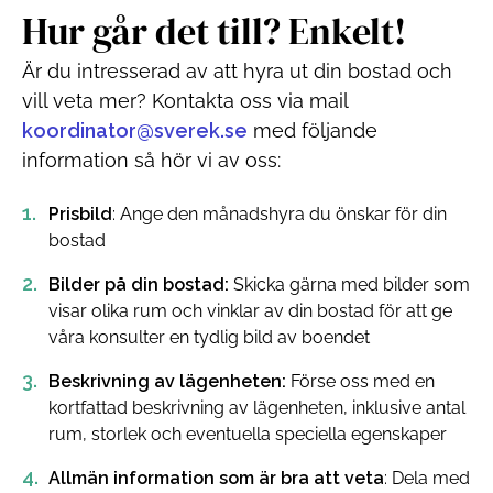
Hur går det till? Enkelt!
Är du intresserad av att hyra ut din bostad och
vill veta mer? Kontakta oss via mail
koordinator@sverek.se
med följande
information så hör vi av oss:
Prisbild
: Ange den månadshyra du önskar för din
bostad
Bilder på din bostad:
Skicka gärna med bilder som
visar olika rum och vinklar av din bostad för att ge
våra konsulter en tydlig bild av boendet
Beskrivning av lägenheten:
Förse oss med en
kortfattad beskrivning av lägenheten, inklusive antal
rum, storlek och eventuella speciella egenskaper
Allmän information som är bra att veta
: Dela med