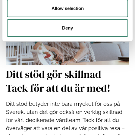
o
n
Allow selection
Deny
Ditt stöd gör skillnad –
Tack för att du är med!
Ditt stöd betyder inte bara mycket för oss på
Sverek, utan det gör också en verklig skillnad
för vårt dedikerade vårdteam. Tack för att du
överväger att vara en del av vår positiva resa –