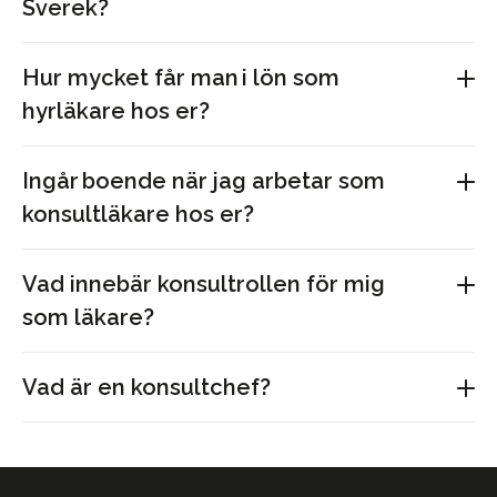
Sverek?
Hur mycket får man i lön som
hyrläkare hos er?
Ingår boende när jag arbetar som
konsultläkare hos er?
Vad innebär konsultrollen för mig
som läkare?
Vad är en konsultchef?