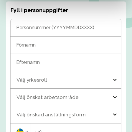
Fyll i personuppgifter
Personnummer (YYYYMMDDXXXX)
Förnamn
Efternamn
Välj yrkesroll
Välj önskat arbetsområde
Välj önskad anställningsform