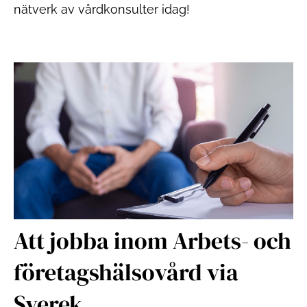
nätverk av vårdkonsulter idag!
Att jobba inom Arbets- och
företagshälsovård via
Sverek