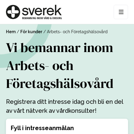
Hem
/
För kunder
/
Arbets- och Företagshälsovård
Vi bemannar inom
Arbets- och
Företagshälsovård
Registrera ditt intresse idag och bli en del
av vårt nätverk av vårdkonsulter!
Fyll i intresseanmälan