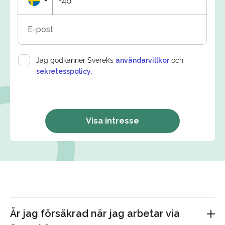
+46
E-post
Jag godkänner Sverek’s
användarvillkor
och
sekretesspolicy
.
Visa intresse
Är jag försäkrad när jag arbetar via