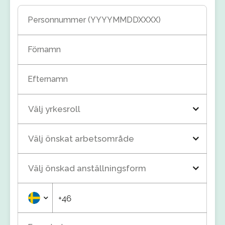
Personnummer (YYYYMMDDXXXX)
Förnamn
Efternamn
Välj yrkesroll
Välj önskat arbetsområde
Välj önskad anställningsform
+46