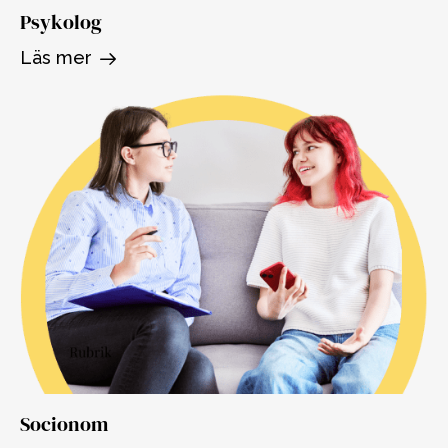
Psykolog
Läs mer
Socionom