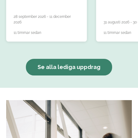
28 september 2026 - 11 december
2026
31 augusti 2026 - 3
11 timmar sedan
11 timmar sedan
Se alla lediga uppdrag