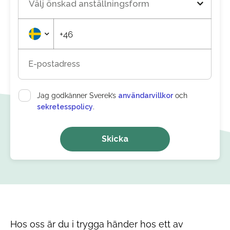
Välj önskad anställningsform
+46
E-postadress
Jag godkänner Sverek’s
användarvillkor
och
sekretesspolicy
.
Skicka
Hos oss är du i trygga händer hos ett av