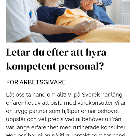
Letar du efter att hyra
kompetent personal?
FÖR ARBETSGIVARE
Låt oss ta hand om allt! Vi på Sverek har lång
erfarenhet av att bistå med vårdkonsulter. Vi är
en trygg partner som hjälper er när behovet
uppstår och vet precis vad ni behöver utifrån
vår långa erfarenhet med rutinerade konsulter.
Hos oss har ni en pålitlig kontakt som tar hand