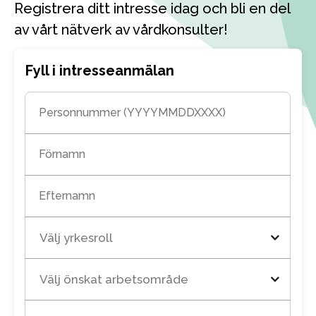
Registrera ditt intresse idag och bli en del
av vårt nätverk av vårdkonsulter!
Fyll i intresseanmälan
Personnummer (YYYYMMDDXXXX)
Förnamn
Efternamn
Välj yrkesroll
Välj önskat arbetsområde