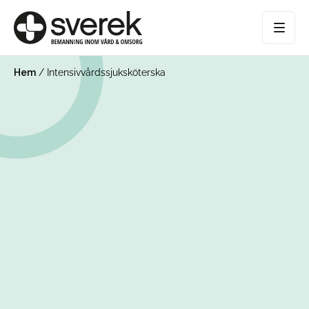
Hem
/
Intensivvårdssjuksköterska