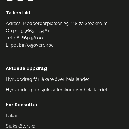
Ta kontakt
Adress: Medborgarplatsen 25, 118 72 Stockholm
Org.nr: 556630-5461
Tel:
08-669 58 00
E-post:
info@sverek.se
Aktuella uppdrag
Hyruppdrag för läkare över hela landet
Hyruppdrag för sjuksköterskor över hela landet
För Konsulter
Läkare
Sjuksköterska