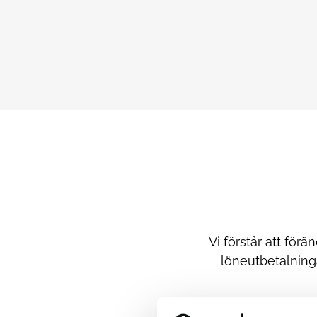
Vi förstår att för
löneutbetalning