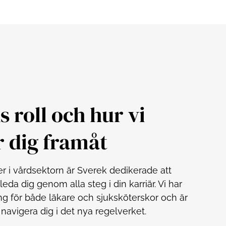
s roll och hur vi
r dig framåt
r i vårdsektorn är Sverek dedikerade att
eda dig genom alla steg i din karriär. Vi har
ing för både läkare och sjuksköterskor och är
 navigera dig i det nya regelverket.