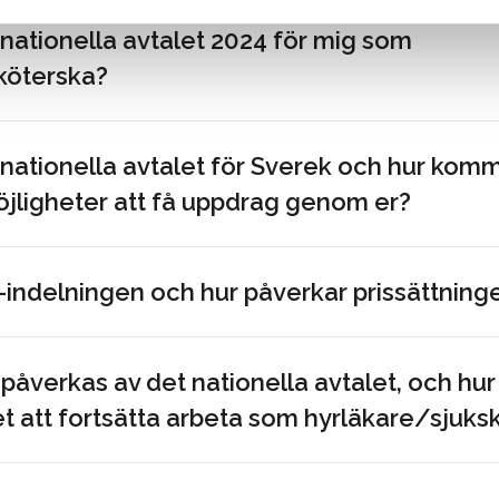
nationella avtalet 2024 för mig som
köterska?
nationella avtalet för Sverek och hur komm
jligheter att få uppdrag genom er?
-indelningen och hur påverkar prissättning
r påverkas av det nationella avtalet, och hu
t att fortsätta arbeta som hyrläkare/sjuks