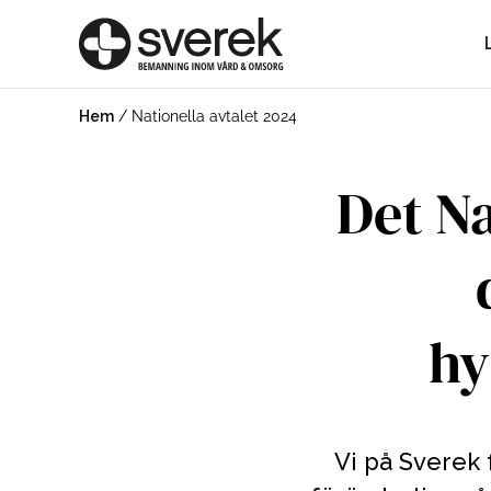
Hem
/
Nationella avtalet 2024
Det Na
hy
Vi på Sverek 