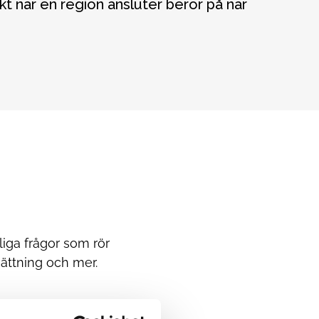
xakt när en region ansluter beror på när
liga frågor som rör
ättning och mer.