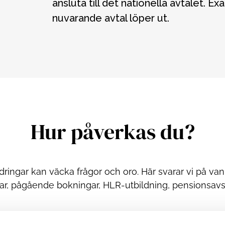
ansluta till det nationella avtalet. E
nuvarande avtal löper ut.
Hur påverkas du?
ändringar kan väcka frågor och oro. Här svarar vi på van
ar, pågående bokningar, HLR-utbildning, pensionsavs