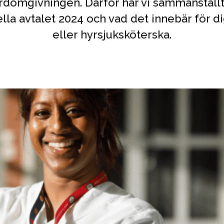
rdomgivningen. Därför har vi sammanställ
ella avtalet 2024 och vad det innebär för d
eller hyrsjuksköterska.