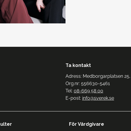
Ta kontakt
Adress: Medborgarplatsen 25,
Org.nr: 556630-5461
Tel:
08-669 58 00
E-post:
info@sverek.se
ulter
För Vårdgivare