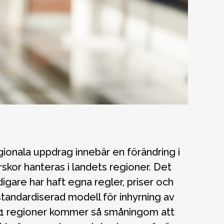
rskor hanteras i landets regioner. Det
igare har haft egna regler, priser och
 standardiserad modell för inhyrning av
 21 regioner kommer så småningom att