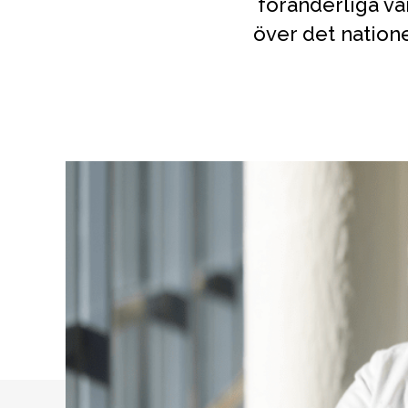
föränderliga vå
över det nation