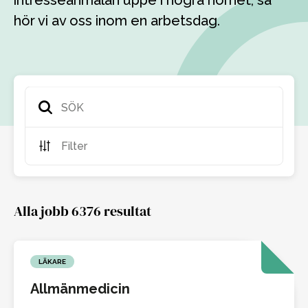
intresseanmälan uppe i högra hörnet, så
hör vi av oss inom en arbetsdag.
Filter
Alla jobb 6376 resultat
LÄKARE
Allmänmedicin