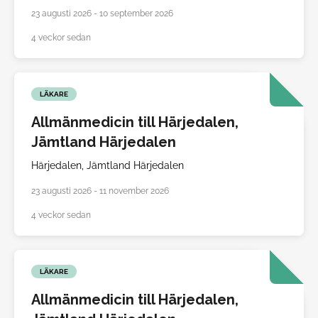
23 augusti 2026 - 10 september 2026
4 veckor sedan
LÄKARE
Allmänmedicin till Härjedalen,
Jämtland Härjedalen
Härjedalen,
Jämtland Härjedalen
23 augusti 2026 - 11 november 2026
4 veckor sedan
LÄKARE
Allmänmedicin till Härjedalen,