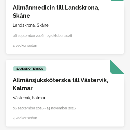
Allmänmedicin till Landskrona,
Skåne
Landskrona,
Skåne
06 september 2026 - 29 oktober 2026
4 veckor sedan
SJUKSKÖTERSKA
Allmänsjuksköterska till Västervik,
Kalmar
Västervik,
Kalmar
06 september 2026 - 14 november 2026
4 veckor sedan