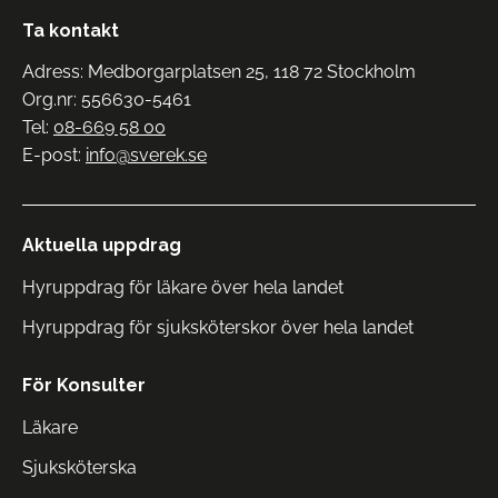
Ta kontakt
Adress: Medborgarplatsen 25, 118 72 Stockholm
Org.nr: 556630-5461
Tel:
08-669 58 00
E-post:
info@sverek.se
Aktuella uppdrag
Hyruppdrag för läkare över hela landet
Hyruppdrag för sjuksköterskor över hela landet
För Konsulter
Läkare
Sjuksköterska