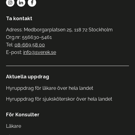
Ta kontakt
Adress: Medborgarplatsen 25, 118 72 Stockholm
Org.nr: 556630-5461
Tel:
08-669 58 00
E-post:
info@sverek.se
Aktuella uppdrag
Hyruppdrag för läkare över hela landet
Hyruppdrag för sjuksköterskor över hela landet
För Konsulter
Läkare