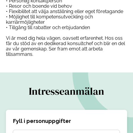
• Personlig kontaktperson
• Resor och boende vid behov
• Flexibilitet att välja anställning eller eget företagande
• Möjlighet till kompetensutveckling och
karriärmöjligheter
• Tillgång till rabatter och erbjudanden
Vi är med dig hela vägen, oavsett erfarenhet. Hos oss
får du stöd av en dedikerad konsultchef och blir en del
av vår gemenskap. Ser fram emot att arbeta
tillsammans.
Intresseanmälan
Fyll i personuppgifter