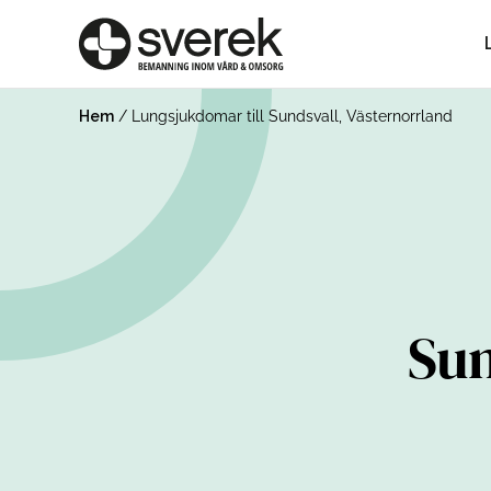
Hem
/
Lungsjukdomar till Sundsvall, Västernorrland
Sun