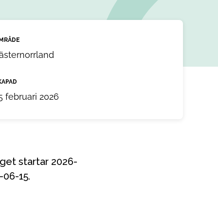
MRÅDE
ästernorrland
KAPAD
5 februari 2026
-06-15.