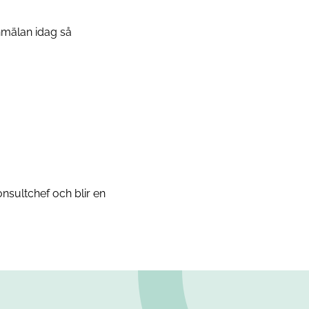
anmälan idag så
nsultchef och blir en