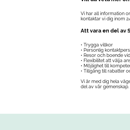
Vi har all information 
kontaktar vi dig inom 2
Att vara en del av 
• Trygga villkor
• Personlig kontaktper
• Resor och boende vi
• Flexibilitet att välja 
• Möjlighet till kompet
• Tillgång till rabatter
Vi är med dig hela väge
del av vår gemenskap. 