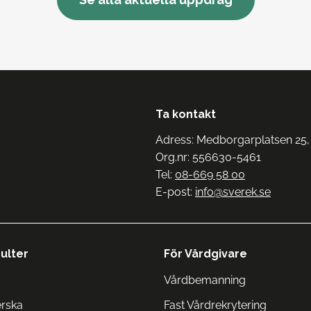
Ta kontakt
Adress: Medborgarplatsen 25,
Org.nr: 556630-5461
Tel:
08-669 58 00
E-post:
info@sverek.se
ulter
För Vårdgivare
Vårdbemanning
erska
Fast Vårdrekrytering