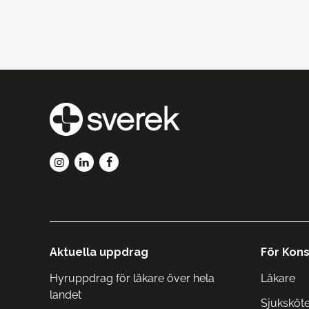
Aktuella uppdrag
För Kons
Hyruppdrag för läkare över hela
Läkare
landet
Sjuksköt