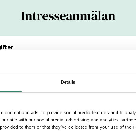
Intresseanmälan
ifter
(YYYYMMDDXXXX)
Details
Efternamn
e content and ads, to provide social media features and to analy
etsområde
 our site with our social media, advertising and analytics partn
 provided to them or that they’ve collected from your use of their