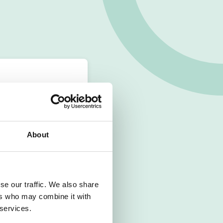
About
se our traffic. We also share
ers who may combine it with
 services.