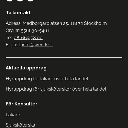
Ta kontakt
Adress: Medborgarplatsen 25, 118 72 Stockholm
Org.nr: 556630-5461
Tel:
08-669 58 00
E-post:
info@sverek.se
Aktuella uppdrag
Hyruppdrag för läkare över hela landet
Hyruppdrag för sjuksköterskor över hela landet
För Konsulter
Läkare
Sjuksköterska