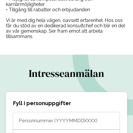
karriärmöjligheter
• Tillgång till rabatter och erbjudanden
Vi är med dig hela vägen, oavsett erfarenhet. Hos oss
får du stöd av en dedikerad konsultchef och blir en del
av vår gemenskap. Ser fram emot att arbeta
tillsammans.
Intresseanmälan
Fyll i personuppgifter
Personnummer (YYYYMMDDXXXX)