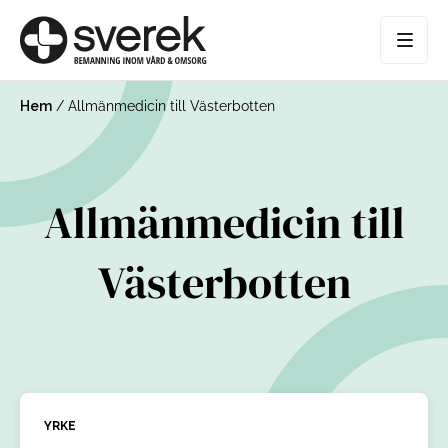
Hem
/
Allmänmedicin till Västerbotten
Allmänmedicin till
Västerbotten
YRKE