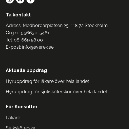
Ta kontakt
Adress: Medborgarplatsen 25, 118 72 Stockholm
Org.nr: 556630-5461
Tel:
08-669 58 00
E-post:
info@sverek.se
Aktuella uppdrag
Hyruppdrag för läkare över hela landet
Hyruppdrag för sjuksköterskor över hela landet
För Konsulter
Läkare
Sjuksköterska