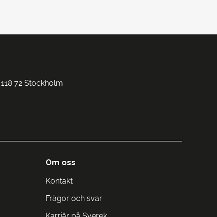
 118 72 Stockholm
Om oss
Kontakt
Frågor och svar
Karriär på Sverek