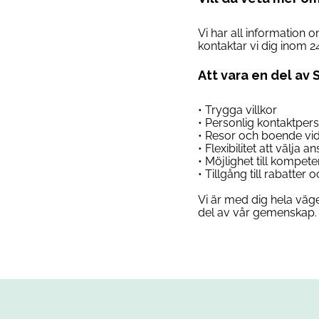
Vi har all information 
kontaktar vi dig inom 2
Att vara en del av 
• Trygga villkor
• Personlig kontaktper
• Resor och boende vi
• Flexibilitet att välja 
• Möjlighet till kompet
• Tillgång till rabatter
Vi är med dig hela väge
del av vår gemenskap. 