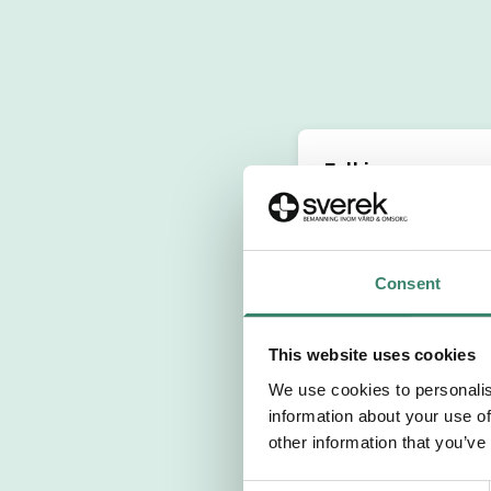
Fyll i personuppg
Personnummer 
Consent
Förnamn
This website uses cookies
Välj yrkesroll
We use cookies to personalis
information about your use of
Välj önskat arb
other information that you’ve