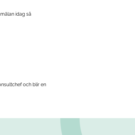
anmälan idag så
nsultchef och blir en