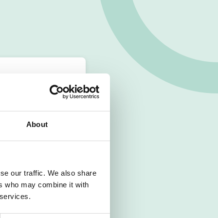
About
se our traffic. We also share
ers who may combine it with
 services.