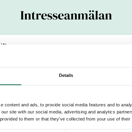
Intresseanmälan
ifter
(YYYYMMDDXXXX)
Details
Efternamn
e content and ads, to provide social media features and to analy
 our site with our social media, advertising and analytics partn
etsområde
 provided to them or that they’ve collected from your use of their