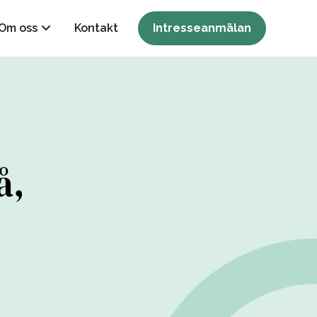
Om oss
Kontakt
Intresseanmälan
å,