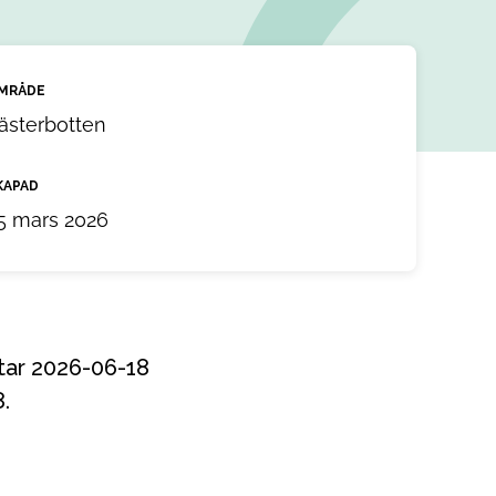
MRÅDE
ästerbotten
KAPAD
5 mars 2026
.