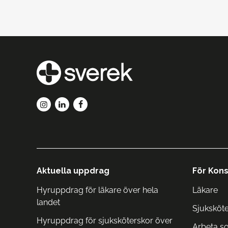
Aktuella uppdrag
För Kons
Hyruppdrag för läkare över hela
Läkare
landet
Sjuksköt
Hyruppdrag för sjuksköterskor över
Arbeta s