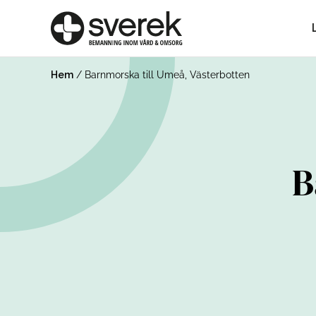
Hem
/
Barnmorska till Umeå, Västerbotten
B