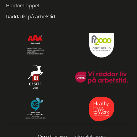
Blodomloppet
Rädda liv på arbetstid
Visselblåsning
Integritetspolicy