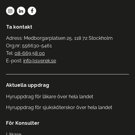
Ta kontakt
Adress: Medborgarplatsen 25, 118 72 Stockholm
Org.nr: 556630-5461
Tel:
08-669 58 00
E-post:
info@sverek.se
Aktuella uppdrag
Hyruppdrag för läkare över hela landet
Hyruppdrag för sjuksköterskor över hela landet
För Konsulter
Läkare