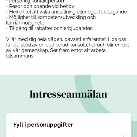
• Personlig kontaktperson
• Resor och boende vid behov
• Flexibilitet att välja anställning eller eget företagande
• Möjlighet till kompetensutveckling och
karriärmöjligheter
• Tillgång till rabatter och erbjudanden
Vi är med dig hela vägen, oavsett erfarenhet. Hos oss
får du stöd av en dedikerad konsultchef och blir en del
av vår gemenskap. Ser fram emot att arbeta
tillsammans.
Intresseanmälan
Fyll i personuppgifter