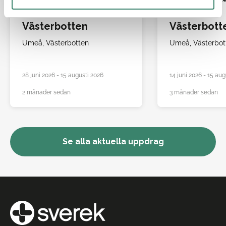
Umeå,
Umeå,
Västerbotten
Västerbott
Umeå,
Västerbotten
Umeå,
Västerbot
28 juni 2026 - 15 augusti 2026
14 juni 2026 - 15 aug
2 månader sedan
3 månader sedan
Se alla aktuella uppdrag