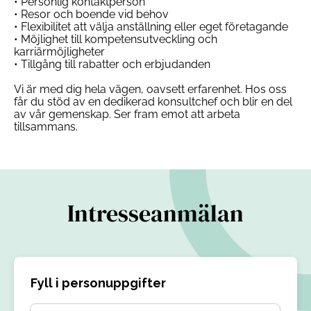
• Personlig kontaktperson
• Resor och boende vid behov
• Flexibilitet att välja anställning eller eget företagande
• Möjlighet till kompetensutveckling och
karriärmöjligheter
• Tillgång till rabatter och erbjudanden
Vi är med dig hela vägen, oavsett erfarenhet. Hos oss
får du stöd av en dedikerad konsultchef och blir en del
av vår gemenskap. Ser fram emot att arbeta
tillsammans.
Intresseanmälan
Fyll i personuppgifter