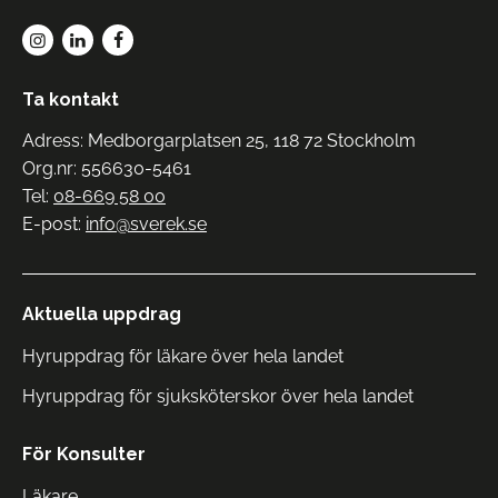
Ta kontakt
Adress: Medborgarplatsen 25, 118 72 Stockholm
Org.nr: 556630-5461
Tel:
08-669 58 00
E-post:
info@sverek.se
Aktuella uppdrag
Hyruppdrag för läkare över hela landet
Hyruppdrag för sjuksköterskor över hela landet
För Konsulter
Läkare