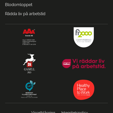
Blodomloppet
Rädda liv på arbetstid
Visselblåsning
Integritetspolicy