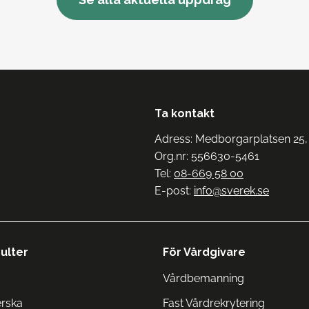
Ta kontakt
Adress: Medborgarplatsen 25,
Org.nr: 556630-5461
Tel:
08-669 58 00
E-post:
info@sverek.se
ulter
För Vårdgivare
Vårdbemanning
erska
Fast Vårdrekrytering