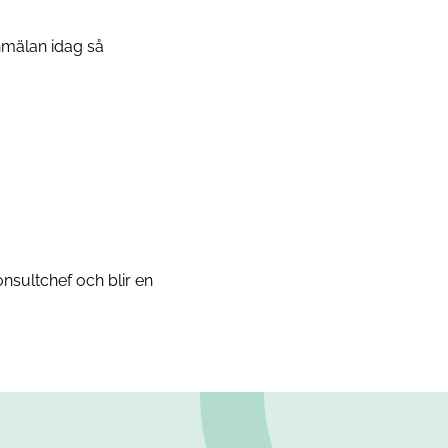
anmälan idag så
nsultchef och blir en