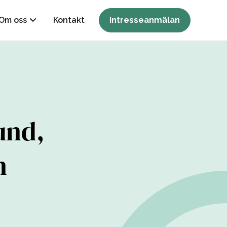
Om oss
Kontakt
Intresseanmälan
und,
n