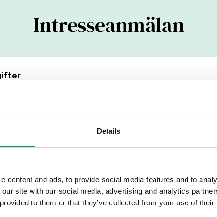
Intresseanmälan
ifter
(YYYYMMDDXXXX)
Details
Efternamn
e content and ads, to provide social media features and to analy
etsområde
 our site with our social media, advertising and analytics partn
 provided to them or that they’ve collected from your use of their