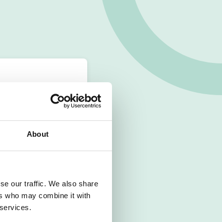
About
se our traffic. We also share
ers who may combine it with
 services.