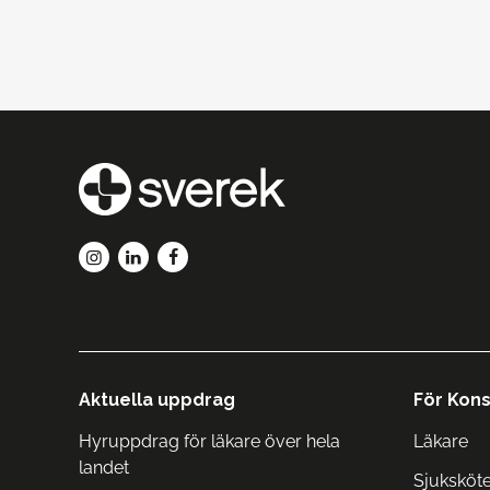
Aktuella uppdrag
För Kons
Hyruppdrag för läkare över hela
Läkare
landet
Sjuksköt