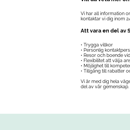
Vi har all information 
kontaktar vi dig inom 2
Att vara en del av 
• Trygga villkor
• Personlig kontaktper
• Resor och boende vi
• Flexibilitet att välja 
• Möjlighet till kompet
• Tillgång till rabatter
Vi är med dig hela väge
del av vår gemenskap. 