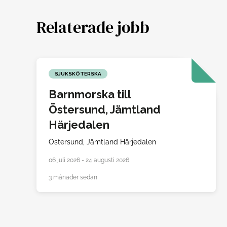
Relaterade jobb
SJUKSKÖTERSKA
Barnmorska till
Östersund, Jämtland
Härjedalen
Östersund,
Jämtland Härjedalen
06 juli 2026 - 24 augusti 2026
3 månader sedan