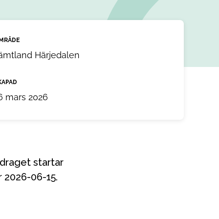
MRÅDE
ämtland Härjedalen
KAPAD
6 mars 2026
r 2026-06-15.