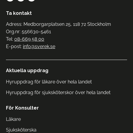
Ta kontakt
Adress: Medborgarplatsen 25, 118 72 Stockholm
Org.nr: 556630-5461
Tel:
08-669 58 00
E-post:
info@sverek.se
Aktuella uppdrag
Hyruppdrag för läkare över hela landet
Hyruppdrag för sjuksköterskor över hela landet
För Konsulter
Läkare
Sjuksköterska