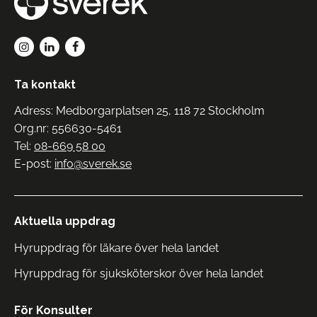
Ta kontakt
Adress: Medborgarplatsen 25, 118 72 Stockholm
Org.nr: 556630-5461
Tel:
08-669 58 00
E-post:
info@sverek.se
Aktuella uppdrag
Hyruppdrag för läkare över hela landet
Hyruppdrag för sjuksköterskor över hela landet
För Konsulter