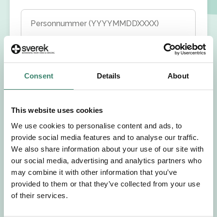
Personnummer (YYYYMMDDXXXX)
Förnamn
Consent
Details
About
Efternamn
Välj yrkesroll
This website uses cookies
We use cookies to personalise content and ads, to
provide social media features and to analyse our traffic.
Välj önskat arbetsområde
We also share information about your use of our site with
our social media, advertising and analytics partners who
Välj önskad anställningsform
may combine it with other information that you’ve
provided to them or that they’ve collected from your use
+46
of their services.