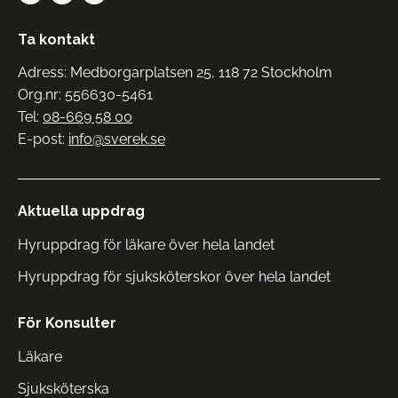
Ta kontakt
Adress: Medborgarplatsen 25, 118 72 Stockholm
Org.nr: 556630-5461
Tel:
08-669 58 00
E-post:
info@sverek.se
Aktuella uppdrag
Hyruppdrag för läkare över hela landet
Hyruppdrag för sjuksköterskor över hela landet
För Konsulter
Läkare
Sjuksköterska