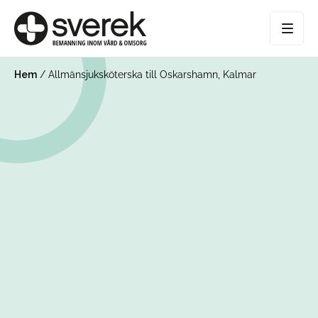
Hem
/
Allmänsjuksköterska till Oskarshamn, Kalmar