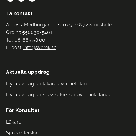
Ta kontakt
Adress: Medborgarplatsen 25, 118 72 Stockholm
Org.nr: 556630-5461
Tel:
08-669 58 00
E-post:
info@sverek.se
Aktuella uppdrag
Hyruppdrag för läkare över hela landet
Hyruppdrag för sjuksköterskor över hela landet
För Konsulter
Läkare
Sjuksköterska