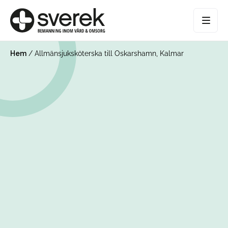
Hem
/
Allmänsjuksköterska till Oskarshamn, Kalmar