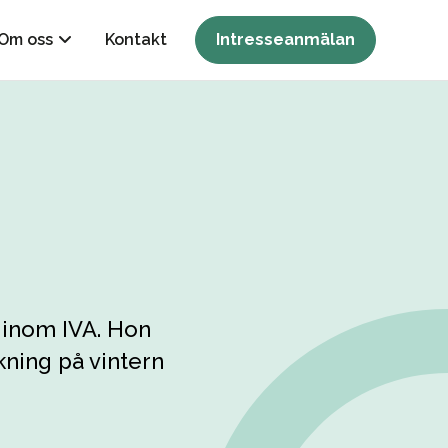
Om oss
Kontakt
Intresseanmälan
n inom IVA. Hon
åkning på vintern