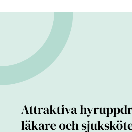
Attraktiva hyruppdr
läkare och sjuksköt