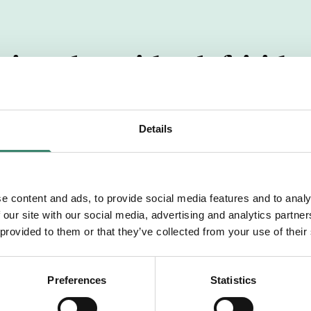
in arbetstid och fritid 
ssad efter hur jag vill l
Details
Sari
e content and ads, to provide social media features and to analy
 our site with our social media, advertising and analytics partn
 provided to them or that they’ve collected from your use of their
Preferences
Statistics