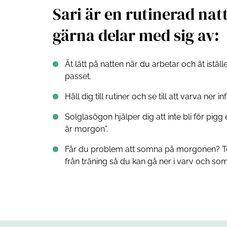
Sari är en rutinerad nat
gärna delar med sig av:
Ät lätt på natten när du arbetar och ät istäl
passet.
Håll dig till rutiner och se till att varva ner in
Solglasögon hjälper dig att inte bli för pigg 
är morgon”.
Får du problem att somna på morgonen? Tes
från träning så du kan gå ner i varv och so