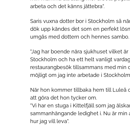
arbeta och det känns jättebra”.
Saris vuxna dotter bor i Stockholm så nä
dök upp kändes det som en perfekt lösni
umgås med dottern och hennes sambo.
”Jag har boende nära sjukhuset vilket är 
Stockholm och ha ett helt vanligt varda
restaurangbesök tillsammans med min d
möjligt om jag inte arbetade i Stockholm
När hon kommer tillbaka hem till Luleå o
att göra det hon tycker om.
”Vi har en stuga i Kittelfjäll som jag äl
sammanhängande ledighet i. Nu är min ar
hur jag vill leva”.