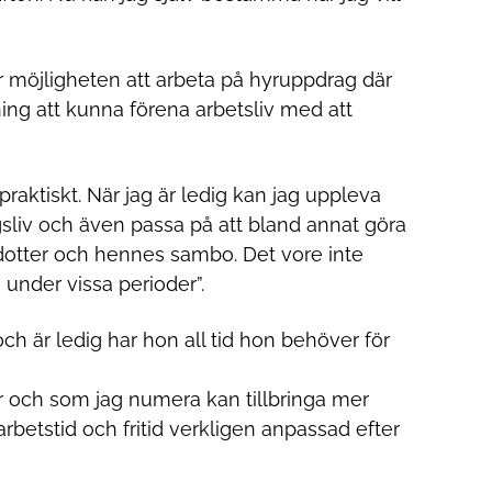
r möjligheten att arbeta på hyruppdrag där
ng att kunna förena arbetsliv med att
praktiskt. När jag är ledig kan jag uppleva
gsliv och även passa på att bland annat göra
otter och hennes sambo. Det vore inte
 under vissa perioder”.
ch är ledig har hon all tid hon behöver för
skar och som jag numera kan tillbringa mer
betstid och fritid verkligen anpassad efter