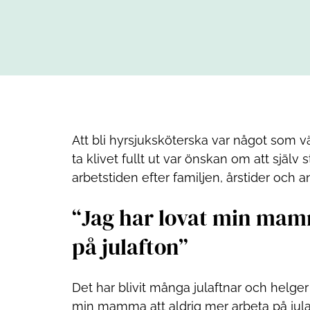
Att bli hyrsjuksköterska var något som vä
ta klivet fullt ut var önskan om att själv
arbetstiden efter familjen, årstider och a
Jag har lovat min mamm
på julafton
Det har blivit många julaftnar och helger 
min mamma att aldrig mer arbeta på julaf