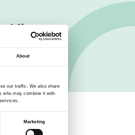
verkligen
eva.
About
se our traffic. We also share
ers who may combine it with
 services.
Marketing