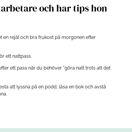
tarbetare och har tips hon
let en rejäl och bra frukost på morgonen efter
för ett nattpass.
efter ett pass när du behöver ”göra natt trots att det
ta att lyssna på en podd, läsa en bok och avstå
mna.