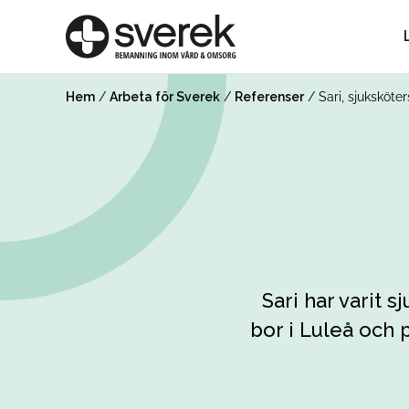
Hem
/
Arbeta för Sverek
/
Referenser
/
Sari, sjuksköte
Sari har varit 
bor i Luleå och p