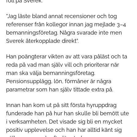
föll på Sverek.
”Jag läste bland annat recensioner och tog
referenser från kollegor innan jag mejlade 3–4
bemanningsföretag. Några svarade inte men
Sverek återkopplade direkt”.
Han poängterar vikten av att vara påläst och ta
reda på vad man själv vill och prioriterar när
man ska välja bemanningsföretag.
Pensionsupplägg, lön, förmåner är några
parametrar som han själv tittade extra på.
Innan han kom ut på sitt första hyruppdrag
funderade han på hur han skulle bli bemött ute
i verksamheten. Det visade sig bli en mycket
positiv upplevelse och han har alltid känt sig