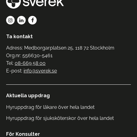
Ta kontakt
Adress: Medborgarplatsen 25, 118 72 Stockholm
Org.nr: 556630-5461
Tel:
08-669 58 00
E-post:
info@sverek.se
Aktuella uppdrag
Hyruppdrag för läkare över hela landet
Hyruppdrag för sjuksköterskor över hela landet
För Konsulter