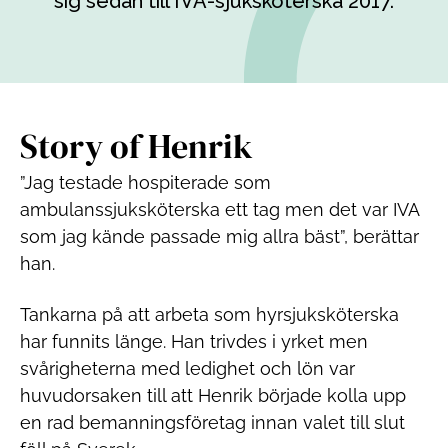
sig sedan till IVA-sjuksköterska 2017.
Story of Henrik
”Jag testade hospiterade som
ambulanssjuksköterska ett tag men det var IVA
som jag kände passade mig allra bäst”, berättar
han.
Tankarna på att arbeta som hyrsjuksköterska
har funnits länge. Han trivdes i yrket men
svårigheterna med ledighet och lön var
huvudorsaken till att Henrik började kolla upp
en rad bemanningsföretag innan valet till slut