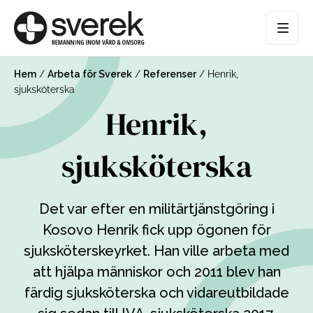
Hem
/
Arbeta för Sverek
/
Referenser
/
Henrik,
sjuksköterska
Henrik,
sjuksköterska
Det var efter en militärtjänstgöring i
Kosovo Henrik fick upp ögonen för
sjuksköterskeyrket. Han ville arbeta med
att hjälpa människor och 2011 blev han
färdig sjuksköterska och vidareutbildade