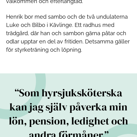
välkommen och efterlängtad.
Henrik bor med sambo och de två undulaterna
Luke och Bilbo i Kävlinge. Ett radhus med
trädgård, där han och sambon gärna påtar och
odlar upptar en del av fritiden. Detsamma gäller
för styrketräning och löpning.
Som hyrsjuksköterska
kan jag själv påverka min
lön, pension, ledighet och
andra förmåner.