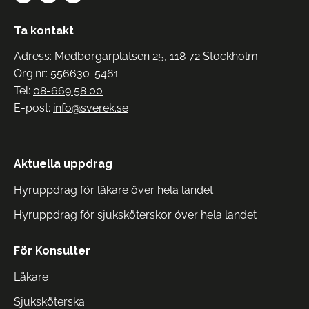
Ta kontakt
Adress: Medborgarplatsen 25, 118 72 Stockholm
Org.nr: 556630-5461
Tel:
08-669 58 00
E-post:
info@sverek.se
Aktuella uppdrag
Hyruppdrag för läkare över hela landet
Hyruppdrag för sjuksköterskor över hela landet
För Konsulter
Läkare
Sjuksköterska