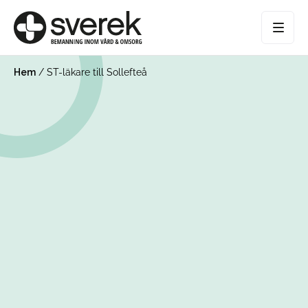
Hem
/
ST-läkare till Sollefteå