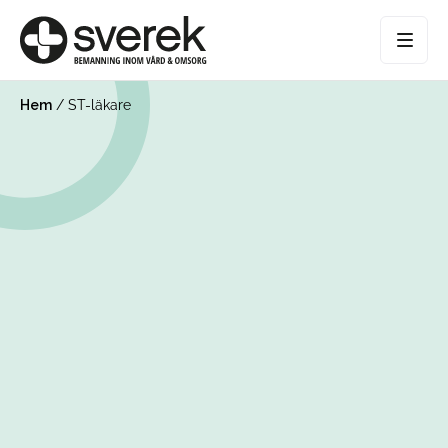
Hem
/
ST-läkare