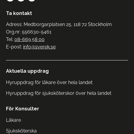
Ta kontakt
Adress: Medborgarplatsen 25, 118 72 Stockholm
Org.nr: 556630-5461
Tel:
08-669 58 00
E-post:
info@sverek.se
Aktuella uppdrag
Hyruppdrag för läkare över hela landet
Hyruppdrag för sjuksköterskor över hela landet
För Konsulter
Läkare
Sjuksköterska