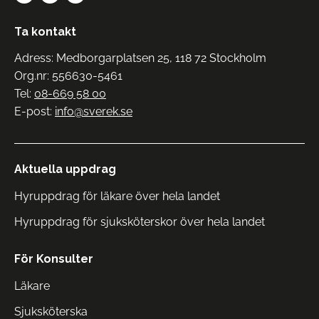
Ta kontakt
Adress: Medborgarplatsen 25, 118 72 Stockholm
Org.nr: 556630-5461
Tel:
08-669 58 00
E-post:
info@sverek.se
Aktuella uppdrag
Hyruppdrag för läkare över hela landet
Hyruppdrag för sjuksköterskor över hela landet
För Konsulter
Läkare
Sjuksköterska