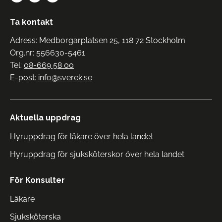
Ta kontakt
Adress: Medborgarplatsen 25, 118 72 Stockholm
Org.nr: 556630-5461
Tel:
08-669 58 00
E-post:
info@sverek.se
Aktuella uppdrag
Hyruppdrag för läkare över hela landet
Hyruppdrag för sjuksköterskor över hela landet
För Konsulter
Läkare
Sjuksköterska