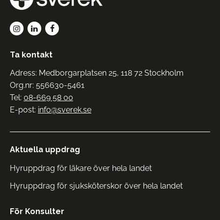
Ta kontakt
Adress: Medborgarplatsen 25, 118 72 Stockholm
Org.nr: 556630-5461
Tel:
08-669 58 00
E-post:
info@sverek.se
Aktuella uppdrag
Hyruppdrag för läkare över hela landet
Hyruppdrag för sjuksköterskor över hela landet
För Konsulter