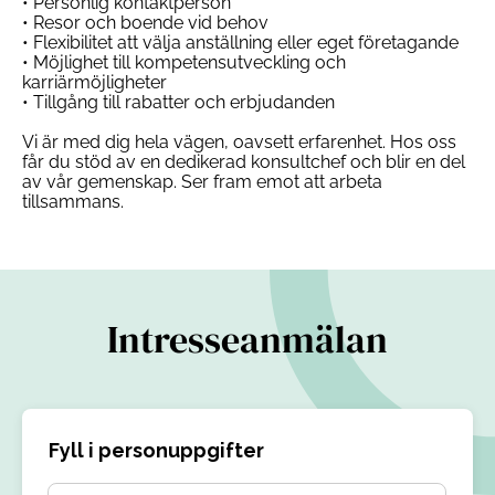
• Personlig kontaktperson
• Resor och boende vid behov
• Flexibilitet att välja anställning eller eget företagande
• Möjlighet till kompetensutveckling och
karriärmöjligheter
• Tillgång till rabatter och erbjudanden
Vi är med dig hela vägen, oavsett erfarenhet. Hos oss
får du stöd av en dedikerad konsultchef och blir en del
av vår gemenskap. Ser fram emot att arbeta
tillsammans.
Intresseanmälan
Fyll i personuppgifter