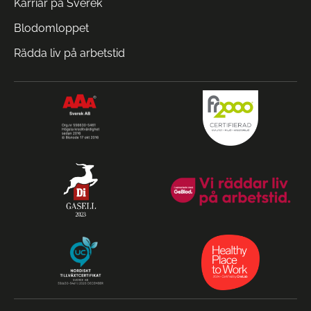
Karriär på Sverek
Blodomloppet
Rädda liv på arbetstid