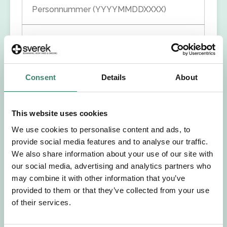
Personnummer (YYYYMMDDXXXX)
Förnamn
Efternamn
Consent
Details
About
Välj yrkesroll
This website uses cookies
Välj önskat arbetsområde
We use cookies to personalise content and ads, to
provide social media features and to analyse our traffic.
We also share information about your use of our site with
Välj önskad anställningsform
our social media, advertising and analytics partners who
may combine it with other information that you’ve
+46
provided to them or that they’ve collected from your use
of their services.
E-post