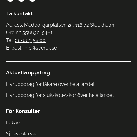
Ta kontakt
Adress: Medborgarplatsen 25, 118 72 Stockholm
Org.nr: 556630-5461
Tel:
08-669 58 00
E-post:
info@sverek.se
Aktuella uppdrag
Hyruppdrag för läkare över hela landet
Hyruppdrag för sjuksköterskor över hela landet
För Konsulter
Läkare
Sjuksköterska