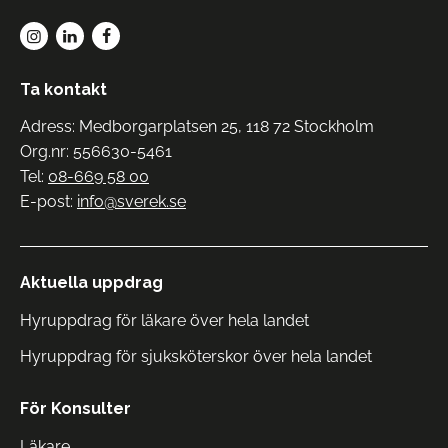
Ta kontakt
Adress: Medborgarplatsen 25, 118 72 Stockholm
Org.nr: 556630-5461
Tel:
08-669 58 00
E-post:
info@sverek.se
Aktuella uppdrag
Hyruppdrag för läkare över hela landet
Hyruppdrag för sjuksköterskor över hela landet
För Konsulter
Läkare