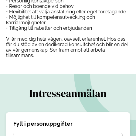
• Personlig kontaktperson
• Resor och boende vid behov
• Flexibilitet att välja anställning eller eget företagande
• Möjlighet till kompetensutveckling och
karriärmöjligheter
• Tillgång till rabatter och erbjudanden
Vi är med dig hela vägen, oavsett erfarenhet. Hos oss
får du stöd av en dedikerad konsultchef och blir en del
av vår gemenskap. Ser fram emot att arbeta
tillsammans.
Intresseanmälan
Fyll i personuppgifter