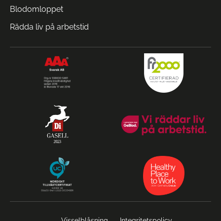
Blodomloppet
Rädda liv på arbetstid
Visselblåsning
Integritetspolicy