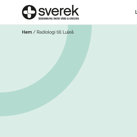
Hem
/
Radiologi till Luleå