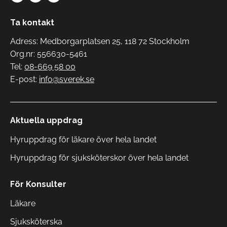
Ta kontakt
Adress: Medborgarplatsen 25, 118 72 Stockholm
Org.nr: 556630-5461
Tel:
08-669 58 00
E-post:
info@sverek.se
Aktuella uppdrag
Hyruppdrag för läkare över hela landet
Hyruppdrag för sjuksköterskor över hela landet
För Konsulter
Läkare
Sjuksköterska