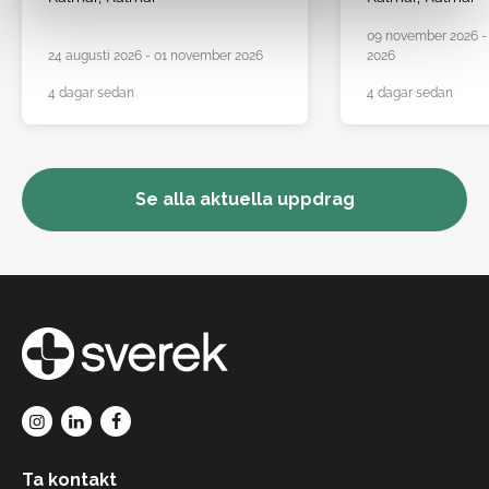
09 november 2026 -
24 augusti 2026 - 01 november 2026
2026
4 dagar sedan
4 dagar sedan
Se alla aktuella uppdrag
Ta kontakt