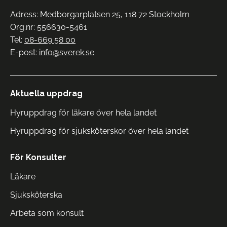
Adress: Medborgarplatsen 25, 118 72 Stockholm
Org.nr: 556630-5461
Tel:
08-669 58 00
E-post:
info@sverek.se
Aktuella uppdrag
Hyruppdrag för läkare över hela landet
Hyruppdrag för sjuksköterskor över hela landet
För Konsulter
Läkare
Sjuksköterska
Arbeta som konsult