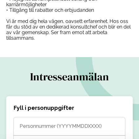
karriärmöjligheter
• Tillgång till rabatter och erbjudanden
Vi är med dig hela vägen, oavsett erfarenhet. Hos oss
får du stöd av en dedikerad konsultchef och blir en del
av vår gemenskap. Ser fram emot att arbeta
tillsammans.
Intresseanmälan
Fyll i personuppgifter
Personnummer (YYYYMMDDXXXX)