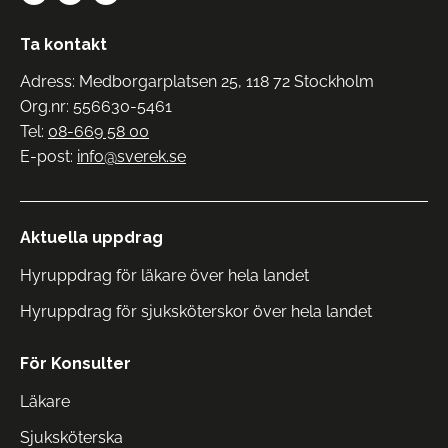
Ta kontakt
Adress: Medborgarplatsen 25, 118 72 Stockholm
Org.nr: 556630-5461
Tel:
08-669 58 00
E-post:
info@sverek.se
Aktuella uppdrag
Hyruppdrag för läkare över hela landet
Hyruppdrag för sjuksköterskor över hela landet
För Konsulter
Läkare
Sjuksköterska