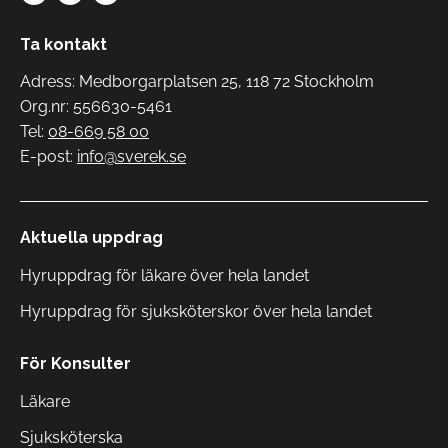
Ta kontakt
Adress: Medborgarplatsen 25, 118 72 Stockholm
Org.nr: 556630-5461
Tel:
08-669 58 00
E-post:
info@sverek.se
Aktuella uppdrag
Hyruppdrag för läkare över hela landet
Hyruppdrag för sjuksköterskor över hela landet
För Konsulter
Läkare
Sjuksköterska