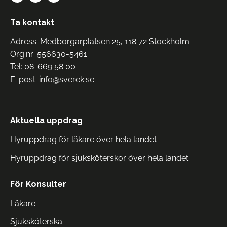
Ta kontakt
Adress: Medborgarplatsen 25, 118 72 Stockholm
Org.nr: 556630-5461
Tel:
08-669 58 00
E-post:
info@sverek.se
Aktuella uppdrag
Hyruppdrag för läkare över hela landet
Hyruppdrag för sjuksköterskor över hela landet
För Konsulter
Läkare
Sjuksköterska