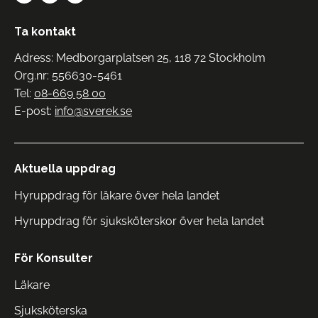
Ta kontakt
Adress: Medborgarplatsen 25, 118 72 Stockholm
Org.nr: 556630-5461
Tel:
08-669 58 00
E-post:
info@sverek.se
Aktuella uppdrag
Hyruppdrag för läkare över hela landet
Hyruppdrag för sjuksköterskor över hela landet
För Konsulter
Läkare
Sjuksköterska