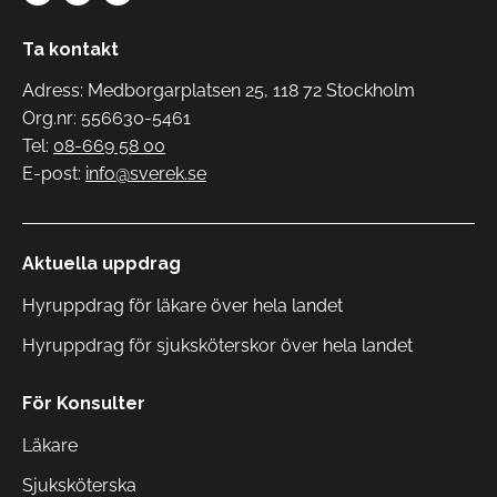
Ta kontakt
Adress: Medborgarplatsen 25, 118 72 Stockholm
Org.nr: 556630-5461
Tel:
08-669 58 00
E-post:
info@sverek.se
Aktuella uppdrag
Hyruppdrag för läkare över hela landet
Hyruppdrag för sjuksköterskor över hela landet
För Konsulter
Läkare
Sjuksköterska