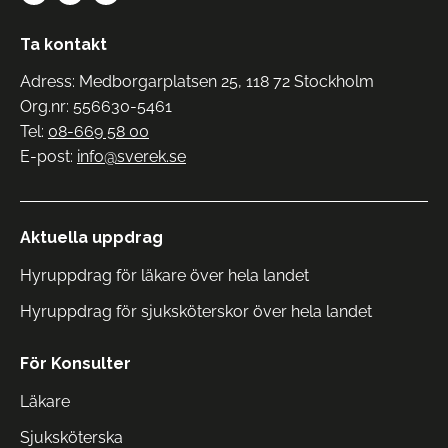
Ta kontakt
Adress: Medborgarplatsen 25, 118 72 Stockholm
Org.nr: 556630-5461
Tel:
08-669 58 00
E-post:
info@sverek.se
Aktuella uppdrag
Hyruppdrag för läkare över hela landet
Hyruppdrag för sjuksköterskor över hela landet
För Konsulter
Läkare
Sjuksköterska