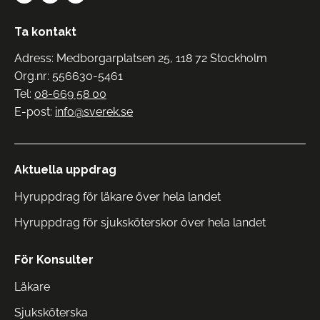
Ta kontakt
Adress: Medborgarplatsen 25, 118 72 Stockholm
Org.nr: 556630-5461
Tel:
08-669 58 00
E-post:
info@sverek.se
Aktuella uppdrag
Hyruppdrag för läkare över hela landet
Hyruppdrag för sjuksköterskor över hela landet
För Konsulter
Läkare
Sjuksköterska