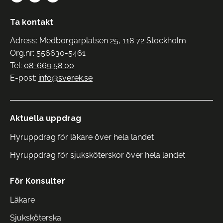
Ta kontakt
Adress: Medborgarplatsen 25, 118 72 Stockholm
Org.nr: 556630-5461
Tel:
08-669 58 00
E-post:
info@sverek.se
Aktuella uppdrag
Hyruppdrag för läkare över hela landet
Hyruppdrag för sjuksköterskor över hela landet
För Konsulter
Läkare
Sjuksköterska