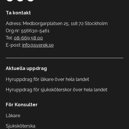
Ta kontakt
Adress: Medborgarplatsen 25, 118 72 Stockholm
Org.nr: 556630-5461
Tel:
08-669 58 00
E-post:
info@sverek.se
Aktuella uppdrag
Hyruppdrag för läkare över hela landet
Hyruppdrag för sjuksköterskor över hela landet
För Konsulter
Läkare
Sjuksköterska