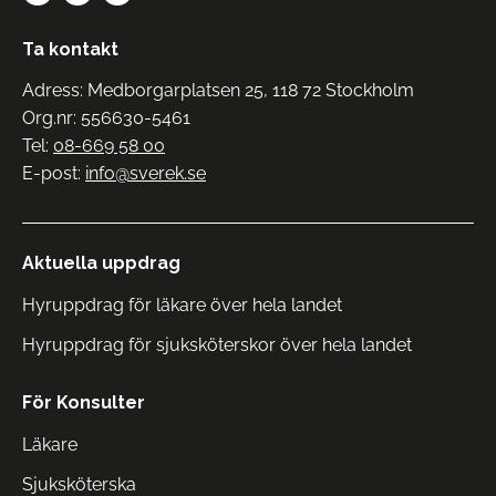
Ta kontakt
Adress: Medborgarplatsen 25, 118 72 Stockholm
Org.nr: 556630-5461
Tel:
08-669 58 00
E-post:
info@sverek.se
Aktuella uppdrag
Hyruppdrag för läkare över hela landet
Hyruppdrag för sjuksköterskor över hela landet
För Konsulter
Läkare
Sjuksköterska