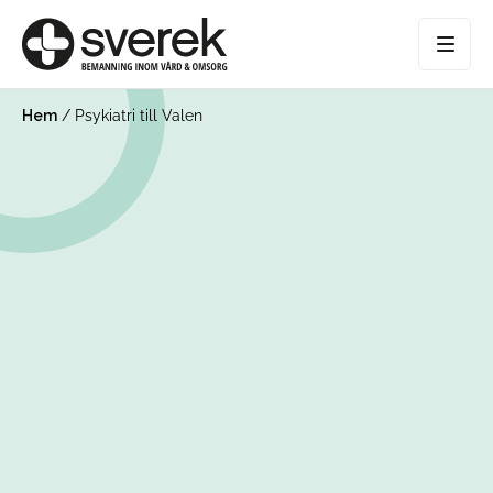
Hem
/
Psykiatri till Valen