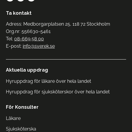
Ta kontakt
Adress: Medborgarplatsen 25, 118 72 Stockholm
Org.nr: 556630-5461
Tel:
08-669 58 00
E-post:
info@sverek.se
Aktuella uppdrag
Hyruppdrag för läkare över hela landet
Hyruppdrag för sjuksköterskor över hela landet
För Konsulter
Läkare
Sjuksköterska