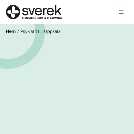
Hem
/
Psykiatri till Uppsala