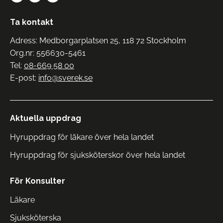
Ta kontakt
Adress: Medborgarplatsen 25, 118 72 Stockholm
Org.nr: 556630-5461
Tel:
08-669 58 00
E-post:
info@sverek.se
Aktuella uppdrag
Hyruppdrag för läkare över hela landet
Hyruppdrag för sjuksköterskor över hela landet
För Konsulter
Läkare
Sjuksköterska